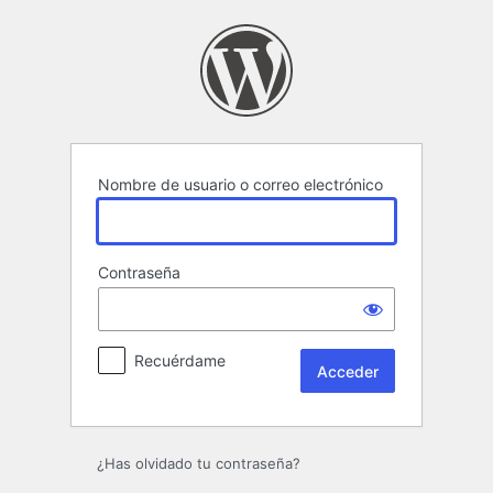
Acceder
Nombre de usuario o correo electrónico
Contraseña
Recuérdame
¿Has olvidado tu contraseña?